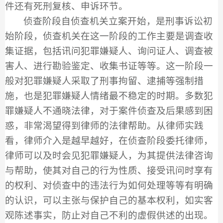
件还有死刑复核、申诉环节。
侦查阶段自侦查机关立案开始，是刑事诉讼初
始阶段，侦查机关在这一阶段的工作主要是调查收
集证据，包括讯问犯罪嫌疑人、询问证人、调查被
害人、进行勘验鉴定、收集书证等等。这一阶段一
般对犯罪嫌疑人采取了刑事拘留、逮捕等强制措
施，也是犯罪嫌疑人情绪最不稳定的时期。多数犯
罪嫌疑人不通晓法律，对于案件侦查及后果感到困
惑，非常渴望得到律师的法律帮助。从律师实践
看，律师介入是越早越好，在侦查阶段委托律师，
律师可以及时会见犯罪嫌疑人，为其提供法律咨询
与帮助，使其对自己的行为性质、接受讯问时享有
的权利、对侦查中的违法行为如何处理等等有明确
的认识，可以主张与保护自己的基本权利，如实客
观陈述事实，防止对自己不利的虚假供述的出现。