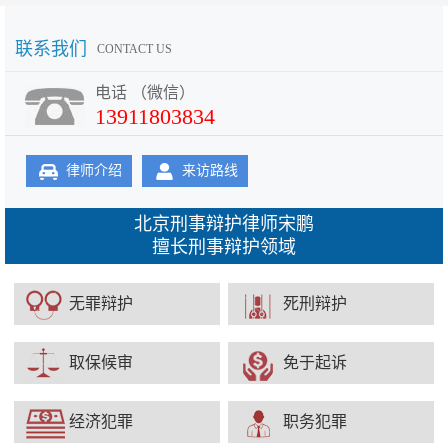
联系我们
CONTACT US
电话 （微信）
13911803834
律师介绍
来访路线
北京刑事辩护律师宋鹏
擅长刑事辩护领域
无罪辩护
死刑辩护
取保候审
免于起诉
经济犯罪
职务犯罪